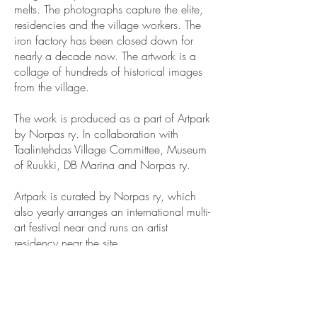
melts. The photographs capture the elite,
residencies and the village workers. The
iron factory has been closed down for
nearly a decade now. The artwork is a
collage of hundreds of historical images
from the village.
The work is produced as a part of Artpark
by Norpas ry. In collaboration with
Taalintehdas Village Committee, Museum
of Ruukki, DB Marina and Norpas ry.
Artpark is curated by Norpas ry, which
also yearly arranges an international multi-
art festival near and runs an artist
residency near the site.
WHAT
Julkinen teos | Offentlig konstverk |