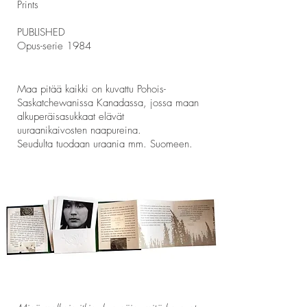
Prints
PUBLISHED
Opus-serie 1984
Maa pitää kaikki on kuvattu Pohois-
Saskatchewanissa Kanadassa, jossa maan
alkuperäisasukkaat elävät
uuraanikaivosten naapureina.
Seudulta tuodaan uraania mm. Suomeen.