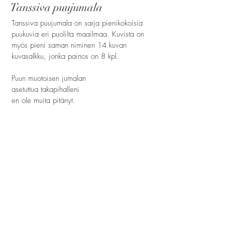
Tanssiva puujumala
Tanssiva puujumala on sarja pienikokoisia
puukuvia eri puolilta maailmaa. Kuvista on
myös pieni saman niminen 14 kuvan
kuvasalkku, jonka painos on 8 kpl.
Puun muotoisen jumalan
asetuttua takapihalleni
en ole muita pitänyt.